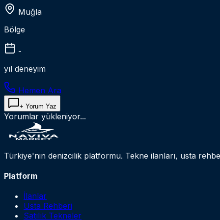
Muğla
Bölge
-
yıl deneyim
Hemen Ara
+ Yorum Yaz
Yorumlar yükleniyor...
Türkiye'nin denizcilik platformu. Tekne ilanları, usta rehbe
Platform
İlanlar
Usta Rehberi
Satılık Tekneler