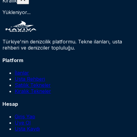
Kiralık
Yükleniyor...
Türkiye'nin denizcilik platformu. Tekne ilanları, usta
rehberi ve denizciler topluluğu.
Platform
İlanlar
Usta Rehberi
Satılık Tekneler
Kiralık Tekneler
Hesap
Giriş Yap
Üye Ol
Usta Kaydı