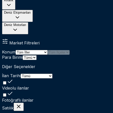
Kiralık
Deniz Ekipmanları
Deniz Motorları
Market Filtreleri
Konum
Para Birimi
Diğer Seçenekler
İlan Tarihi
Videolu ilanlar
Fotoğraflı ilanlar
Satılık