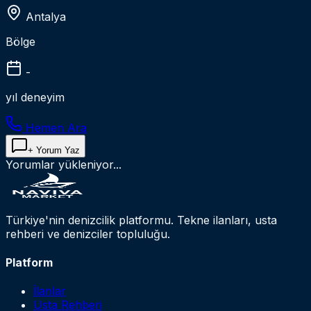
Antalya
Bölge
-
yıl deneyim
Hemen Ara
+ Yorum Yaz
Yorumlar yükleniyor...
Türkiye'nin denizcilik platformu. Tekne ilanları, usta
rehberi ve denizciler topluluğu.
Platform
İlanlar
Usta Rehberi