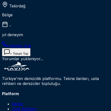
Tekirdağ
Bölge
-
yıl deneyim
Hemen Ara
+ Yorum Yaz
Yorumlar yükleniyor...
Türkiye'nin denizcilik platformu. Tekne ilanları, usta
rehberi ve denizciler topluluğu.
Platform
İlanlar
Usta Rehberi